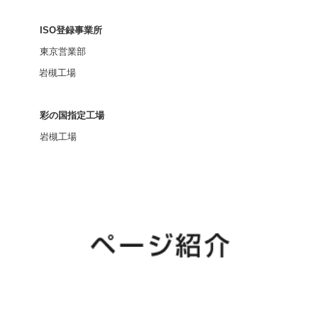
ISO登録事業所
東京営業部
岩槻工場
彩の国指定工場
岩槻工場