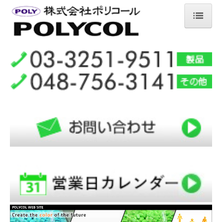
ホーム
製品案内
技術
会社案内
採用情報